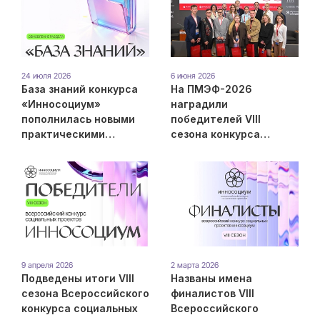
Инносоциум
24 июля 2026
6 июня 2026
База знаний конкурса
На ПМЭФ-2026
«Инносоциум»
наградили
пополнилась новыми
победителей VIII
практическими
сезона конкурса
гайдами
«Инносоциум»
9 апреля 2026
2 марта 2026
Подведены итоги VIII
Названы имена
сезона Всероссийского
финалистов VIII
конкурса социальных
Всероссийского