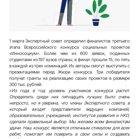
1 марта Экспертный совет определил финалистов третьего
этапа Всероссийского конкурса социальных проектов
«Инносоциум». Более чем из 600 заявок, поданных
студентами из 197 вузов страны, в финал прошли 15, по пять
в каждой из трех номинаций. Их авторы смогут выступить с
презентациями перед Жюри конкурса. Три победителя
получат гранты на реализацию своих проектов в размере
300 тыс. рублей.
«
Из года в год уровень участников конкурса растет.
Определить среди них пятнадцать лучших было очень
непросто, но я уверена, что члены Экспертного совета, в
который входят представители ведущих компаний,
образовательных учреждений, институтов развития и НКО,
сделали правильный выбор. Мы желаем всем финалистам
удачи. Наш конкурс является отличным стимулом для всех
ребят, помогает им поверить в свои силы и создавать