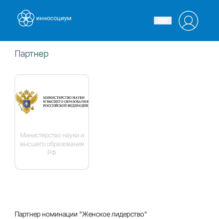
Партнер
Министерство науки и
высшего образования
РФ
Партнер номинации "Женское лидерство"