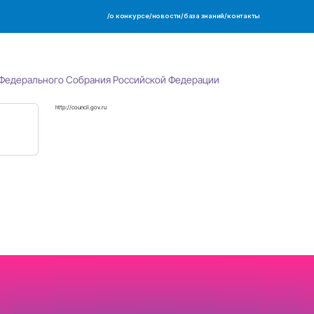
Партнер
Совет Федерации Федерально