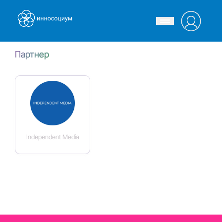
Партнер
Independent Media